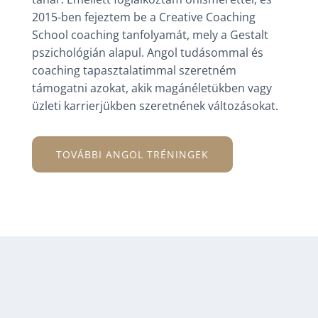
2015-ben fejeztem be a Creative Coaching
School coaching tanfolyamát, mely a Gestalt
pszichológián alapul. Angol tudásommal és
coaching tapasztalatimmal szeretném
támogatni azokat, akik magánéletükben vagy
üzleti karrierjükben szeretnének változásokat.
TOVÁBBI ANGOL TRÉNINGEK