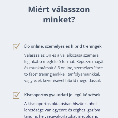
Miért válasszon
minket?
Z
Élő online, személyes és hibrid tréningek
Válassza az Ön és a vállalkozása számára
leginkább megfelelő formát. Képezze magát
és munkatársait élő online, személyes “face
to face” tréningjeinkkel, tanfolyamainkkal,
vagy ezek keverésével hibrid megoldással.
Z
Kiscsoportos gyakorlati jellegű képzések
A kiscsoportos oktatásban hiszünk, ahol
lehetősége van egyénre és céghez igazítva
tanulni, helyzetgyakorlatokat megoldani,