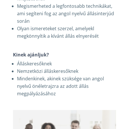
Megismerheted a legfontosabb technikákat,
ami segíteni fog az angol nyelvű állásinterjúd
során
Olyan ismereteket szerzel, amelyekl
megkönnyítik a kívánt állás elnyerését
Kinek ajánljuk?
Álláskeresőknek
Nemzetközi álláskeresőknek
Mindenkinek, akinek szüksége van angol
nyelvű önéletrajzra az adott állás
megpályázásához