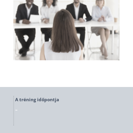
A tréning időpontja
–