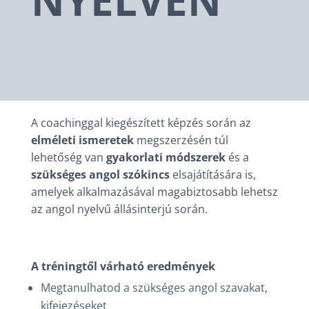
NYELVEN
A coachinggal kiegészített képzés során az
elméleti ismeretek
megszerzésén túl
lehetőség van
gyakorlati módszerek
és a
szükséges angol szókincs
elsajátítására is,
amelyek alkalmazásával magabiztosabb lehetsz
az angol nyelvű állásinterjú során.
A tréningtől várható eredmények
Megtanulhatod a szükséges angol szavakat,
kifejezéseket