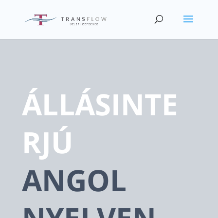
ÁLLÁSINTE
RJÚ
ANGOL