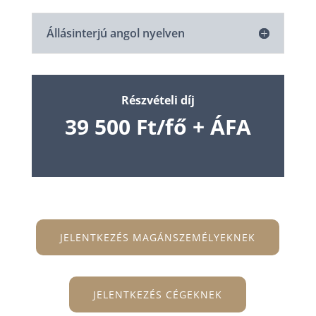
Állásinterjú angol nyelven
Részvételi díj
39 500 Ft/fő + ÁFA
JELENTKEZÉS MAGÁNSZEMÉLYEKNEK
JELENTKEZÉS CÉGEKNEK