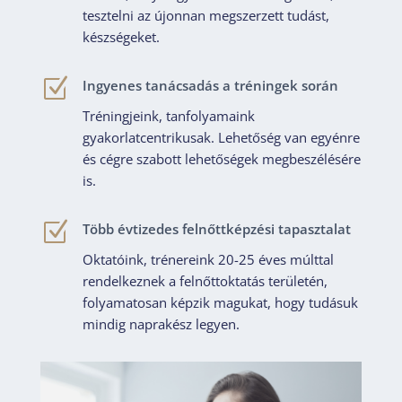
tesztelni az újonnan megszerzett tudást,
készségeket.
Z
Ingyenes tanácsadás a tréningek során
Tréningjeink, tanfolyamaink
gyakorlatcentrikusak. Lehetőség van egyénre
és cégre szabott lehetőségek megbeszélésére
is.
Z
Több évtizedes felnőttképzési tapasztalat
Oktatóink, trénereink 20-25 éves múlttal
rendelkeznek a felnőttoktatás területén,
folyamatosan képzik magukat, hogy tudásuk
mindig naprakész legyen.