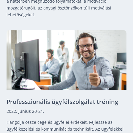
a háttérben meghúzódó folyamatokat, a motiváció
mozgatórugóit, az anyagi ösztönzőkön túli motiválási
lehetőségeket.
Professzionális ügyfélszolgálat tréning
2022. június 20-21.
Hangolja össze cége és ügyfelei érdekeit. Fejlessze az
ügyfélkezelési és kommunikációs technikáit.
Az ügyfelekkel