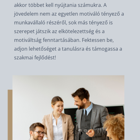
akkor többet kell nyújtania számukra. A
jövedelem nem az egyetlen motiváló tényező a
munkavállaló részéről, sok más tényező is
szerepet játszik az elkötelezettség és a
motiváltság fenntartásában. Fektessen be,
adjon lehetőséget a tanulásra és támogassa a
szakmai fejlődést!