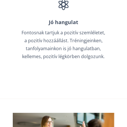

Jó hangulat
Fontosnak tartjuk a pozitív szemléletet,
a pozitív hozzáállást. Tréningjeinken,
tanfolyamainkon is jó hangulatban,
kellemes, pozitív légkörben dolgozunk.