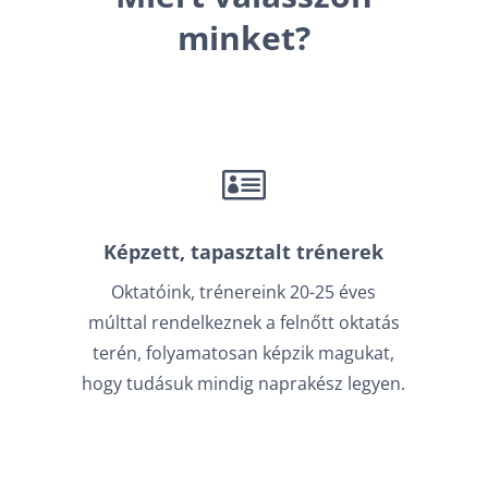
minket?

Képzett, tapasztalt trénerek
Oktatóink, trénereink 20-25 éves
múlttal rendelkeznek a felnőtt oktatás
terén, folyamatosan képzik magukat,
hogy tudásuk mindig naprakész legyen.