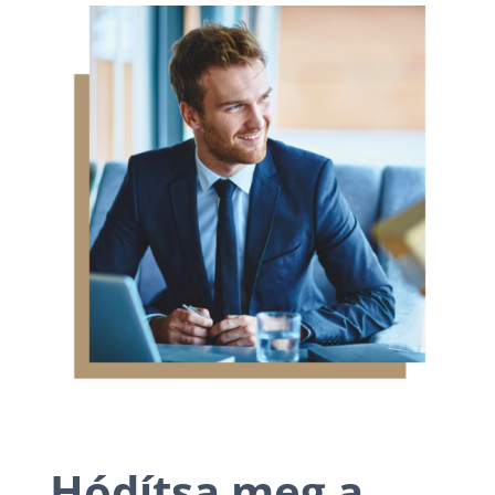
Hódítsa meg a