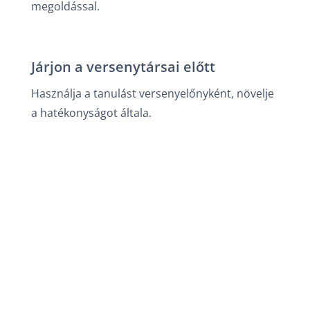
megoldással.
Járjon a versenytársai előtt
Használja a tanulást versenyelőnyként, növelje
a hatékonyságot általa.