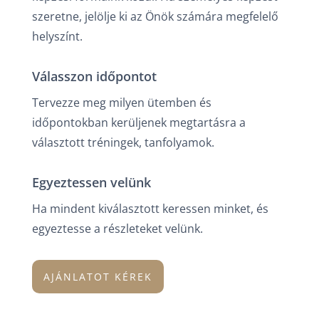
szeretne, jelölje ki az Önök számára megfelelő
helyszínt.
Válasszon időpontot
Tervezze meg milyen ütemben és
időpontokban kerüljenek megtartásra a
választott tréningek, tanfolyamok.
Egyeztessen velünk
Ha mindent kiválasztott keressen minket, és
egyeztesse a részleteket velünk.
AJÁNLATOT KÉREK