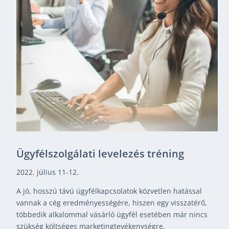
Ügyfélszolgálati levelezés tréning
2022. július 11-12.
A jó, hosszú távú ügyfélkapcsolatok közvetlen hatással
vannak a cég eredményességére, hiszen egy visszatérő,
többedik alkalommal vásárló ügyfél esetében már nincs
szükség költséges marketingtevékenységre.