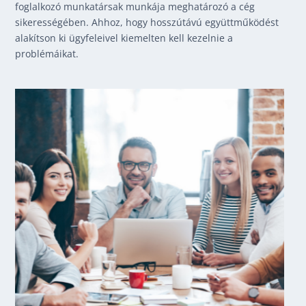
foglalkozó munkatársak munkája meghatározó a cég
sikerességében. Ahhoz, hogy hosszútávú együttműködést
alakítson ki ügyfeleivel kiemelten kell kezelnie a
problémáikat.