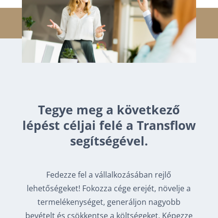
Tegye meg a következő
lépést céljai felé a Transflow
segítségével.
Fedezze fel a vállalkozásában rejlő
lehetőségeket! Fokozza cége erejét, növelje a
termelékenységet, generáljon nagyobb
bevételt és csökkentse a költségeket. Képezze