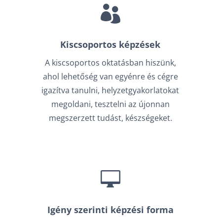

Kiscsoportos képzések
A kiscsoportos oktatásban hiszünk,
ahol lehetőség van egyénre és cégre
igazítva tanulni, helyzetgyakorlatokat
megoldani, tesztelni az újonnan
megszerzett tudást, készségeket.

Igény szerinti képzési forma