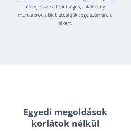
és fejlessze a tehetséges, találékony
munkaerőt, akik biztosítják cége számára a
sikert.
Egyedi megoldások
korlátok nélkül