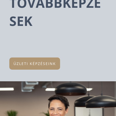
TOVÁBBKÉPZÉ
SEK
ÜZLETI KÉPZÉSEINK