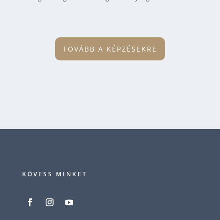
TOVÁBB A KÉPZÉSEKRE
KÖVESS MINKET