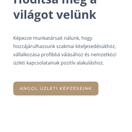
világot velünk
Képezze munkatársait nálunk, hogy
hozzájárulhassunk szakmai kiteljesedésükhöz,
vállalkozása profibbá válásához és nemzetközi
üzleti kapcsolatainak pozitív alakuláshoz.
ANGOL ÜZLETI KÉPZÉSEINK