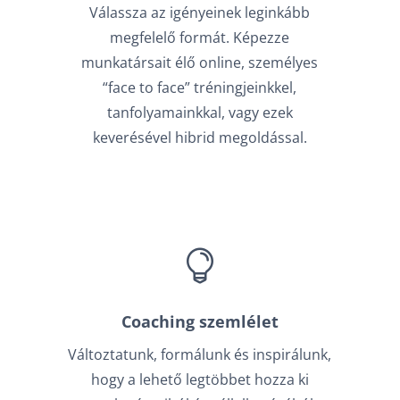
Válassza az igényeinek leginkább
megfelelő formát. Képezze
munkatársait élő online, személyes
“face to face” tréningjeinkkel,
tanfolyamainkkal, vagy ezek
keverésével hibrid megoldással.

Coaching szemlélet
Változtatunk, formálunk és inspirálunk,
hogy a lehető legtöbbet hozza ki