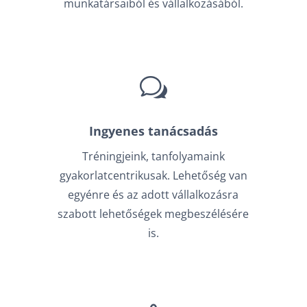
munkatársaiból és vállalkozásából.
w
Ingyenes tanácsadás
Tréningjeink, tanfolyamaink
gyakorlatcentrikusak. Lehetőség van
egyénre és az adott vállalkozásra
szabott lehetőségek megbeszélésére
is.