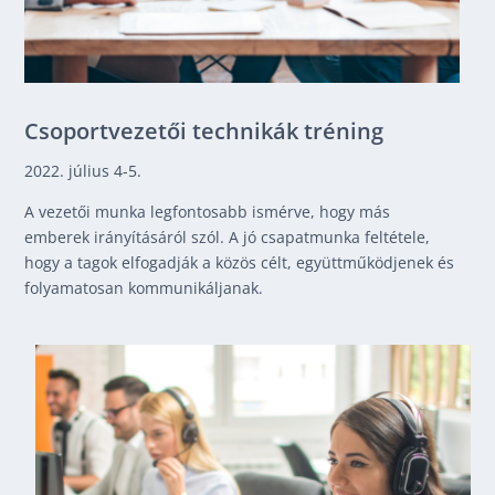
Csoportvezetői technikák tréning
2022. július 4-5.
A vezetői munka legfontosabb ismérve, hogy más
emberek irányításáról szól. A jó csapatmunka feltétele,
hogy a tagok elfogadják a közös célt, együttműködjenek és
folyamatosan kommunikáljanak.