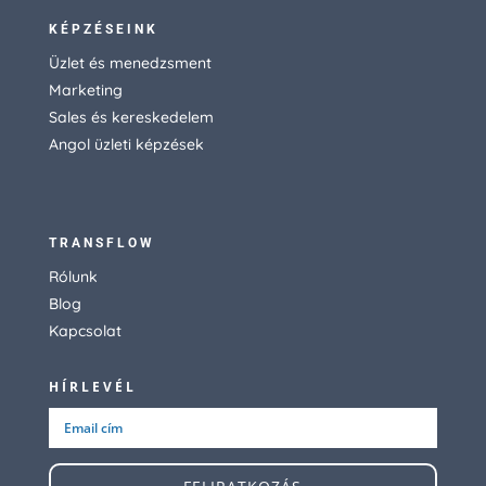
KÉPZÉSEINK
Üzlet és menedzsment
Marketing
Sales és kereskedelem
Angol üzleti képzések
TRANSFLOW
Rólunk
Blog
Kapcsolat
HÍRLEVÉL