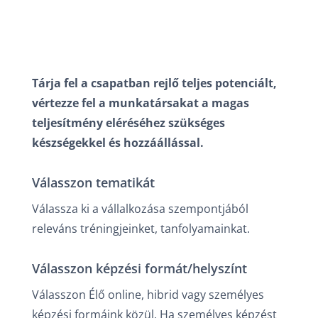
Tárja fel a csapatban rejlő teljes potenciált,
vértezze fel a munkatársakat a magas
teljesítmény eléréséhez szükséges
készségekkel és hozzáállással.
Válasszon tematikát
Válassza ki a vállalkozása szempontjából
releváns tréningjeinket, tanfolyamainkat.
Válasszon képzési formát/helyszínt
Válasszon Élő online, hibrid vagy személyes
képzési formáink közül. Ha személyes képzést