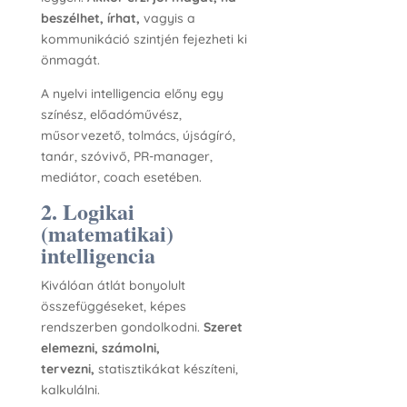
beszélhet, írhat,
vagyis a
kommunikáció szintjén fejezheti ki
önmagát.
A nyelvi intelligencia előny egy
színész, előadóművész,
műsorvezető, tolmács, újságíró,
tanár, szóvivő, PR-manager,
mediátor, coach esetében.
2. Logikai
(matematikai)
intelligencia
Kiválóan átlát bonyolult
összefüggéseket, képes
rendszerben gondolkodni.
Szeret
elemezni, számolni,
tervezni,
statisztikákat készíteni,
kalkulálni.