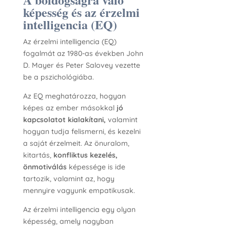
képesség és az érzelmi
intelligencia (EQ)
Az érzelmi intelligencia (EQ)
fogalmát az 1980-as években John
D. Mayer és Peter Salovey vezette
be a pszichológiába.
Az EQ meghatározza, hogyan
képes az ember másokkal
jó
kapcsolatot kialakítani,
valamint
hogyan tudja felismerni, és kezelni
a saját érzelmeit. Az önuralom,
kitartás,
konfliktus kezelés,
önmotiválás
képessége is ide
tartozik, valamint az, hogy
mennyire vagyunk empatikusak.
Az érzelmi intelligencia egy olyan
képesség, amely nagyban