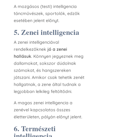
A mozgásos (testi) intelligencia
táncművészek, sportolók, edzők
esetében jelent előnyt.
5. Zenei intelligencia
A zenei intelligenciával
rendelkezőknek
jó a zenei
hallásuk
. Könnyen jegyeznek meg
dallamokat, sokszor dúdolnak
számokat, és hangszereken
játszani. Amikor csak tehetik zenét
hallgatnak, a zene által tudnak a
legjobban lelkileg feltöltődni.
A magas zenei intelligencia a
zenével kapcsolatos összes
életterületen, pályán előnyt jelent.
6. Természeti
intelligencia