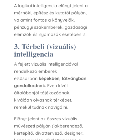
A logikai intelligencia előnyt jelent a
mérnöki, építész és kutatói pályán,
valamint fontos a könyvelők,
pénzügyi szakemberek, gazdasági
elemzők és nyomozók esetében is.
3. Térbeli (vizuális)
intelligencia
A fejlett vizuális intelligenciával
rendelkező emberek
elsősorban
képekben, látványban
gondolkodnak.
Ezen kívül
általábanjól tájékozódnak,
kiválóan olvasnak térképet,
remekül tudnak navigálni.
Előnyt jelent az összes vizuális-
művészeti pályán (lakberendező,
kertépítő, divattervező, designer,