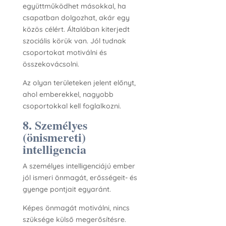
együttműködhet másokkal, ha
csapatban dolgozhat, akár egy
közös célért. Általában kiterjedt
szociális körük van. Jól tudnak
csoportokat motiválni és
összekovácsolni.
Az olyan területeken jelent előnyt,
ahol emberekkel, nagyobb
csoportokkal kell foglalkozni.
8. Személyes
(önismereti)
intelligencia
A személyes intelligenciájú ember
jól ismeri önmagát, erősségeit- és
gyenge pontjait egyaránt.
Képes önmagát motiválni, nincs
szüksége külső megerősítésre.