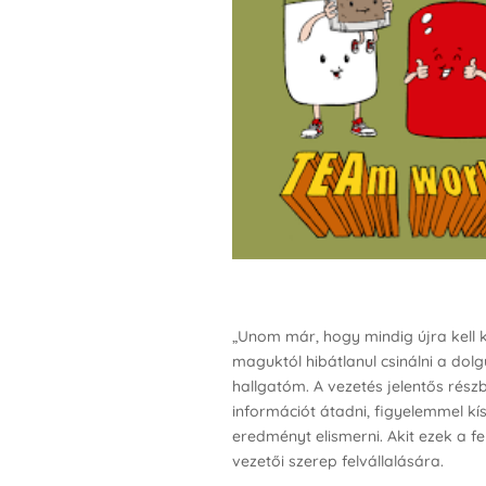
„Unom már, hogy mindig újra kell
maguktól hibátlanul csinálni a dol
hallgatóm. A vezetés jelentős részb
információt átadni, figyelemmel kís
eredményt elismerni. Akit ezek a f
vezetői szerep felvállalására.