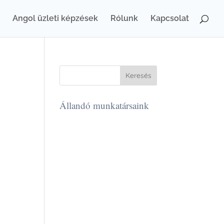
Angol üzleti képzések
Rólunk
Kapcsolat
Állandó munkatársaink